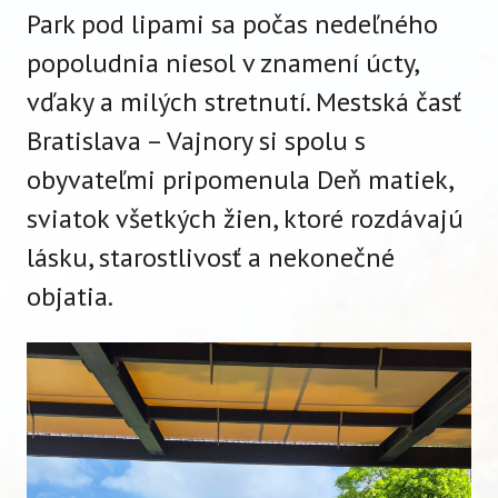
Park pod lipami sa počas nedeľného
popoludnia niesol v znamení úcty,
vďaky a milých stretnutí. Mestská časť
Bratislava – Vajnory si spolu s
obyvateľmi pripomenula Deň matiek,
sviatok všetkých žien, ktoré rozdávajú
lásku, starostlivosť a nekonečné
objatia.