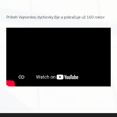
Príbeh Vajnorskej dychovky žije a pokračuje už 160 rokov