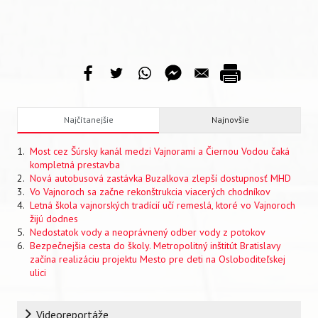
Najčítanejšie
Najnovšie
Most cez Šúrsky kanál medzi Vajnorami a Čiernou Vodou čaká
kompletná prestavba
Nová autobusová zastávka Buzalkova zlepší dostupnosť MHD
Vo Vajnoroch sa začne rekonštrukcia viacerých chodníkov
Letná škola vajnorských tradícií učí remeslá, ktoré vo Vajnoroch
žijú dodnes
Nedostatok vody a neoprávnený odber vody z potokov
Bezpečnejšia cesta do školy. Metropolitný inštitút Bratislavy
začína realizáciu projektu Mesto pre deti na Osloboditeľskej
ulici
Rubrika
Videoreportáže