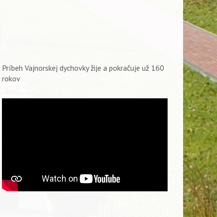
Príbeh Vajnorskej dychovky žije a pokračuje už 160
rokov