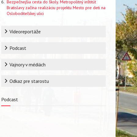
Bezpečnejšia cesta do školy. Metropolitný inštitút
Bratislavy začína realizáciu projektu Mesto pre deti na
Osloboditeľskej ulici
Rubrika
Videoreportáže
Podcast
Vajnory v médiách
Odkaz pre starostu
Podcast