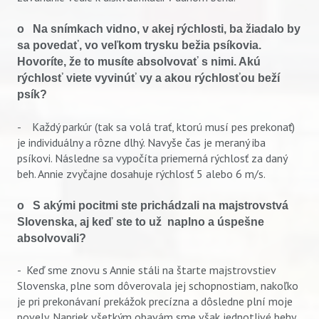
o Na snímkach vidno, v akej rýchlosti, ba žiadalo by
sa povedať, vo veľkom trysku bežia psíkovia.
Hovoríte, že to musíte absolvovať s nimi. Akú
rýchlosť viete vyvinúť vy a akou rýchlosťou beží
psík?
- Každý parkúr (tak sa volá trať, ktorú musí pes prekonať)
je individuálny a rôzne dlhý. Navyše čas je meraný iba
psíkovi. Následne sa vypočíta priemerná rýchlosť za daný
beh. Annie zvyčajne dosahuje rýchlosť 5 alebo 6 m/s.
o S akými pocitmi ste prichádzali na majstrovstvá
Slovenska, aj keď ste to už naplno a úspešne
absolvovali?
- Keď sme znovu s Annie stáli na štarte majstrovstiev
Slovenska, plne som dôverovala jej schopnostiam, nakoľko
je pri prekonávaní prekážok precízna a dôsledne plní moje
povely. Napriek všetkým obavám sme však jednotlivé behy