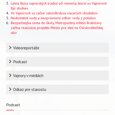
Letná škola vajnorských tradícií učí remeslá, ktoré vo Vajnoroch
žijú dodnes
Vo Vajnoroch sa začne rekonštrukcia viacerých chodníkov
Nedostatok vody a neoprávnený odber vody z potokov
Bezpečnejšia cesta do školy. Metropolitný inštitút Bratislavy
začína realizáciu projektu Mesto pre deti na Osloboditeľskej
ulici
Rubrika
Videoreportáže
Podcast
Vajnory v médiách
Odkaz pre starostu
Podcast