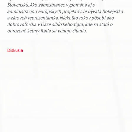
Slovensku. Ako zamestnanec vypomáha aj s
administráciou európskych projektov.
Je bývalá hokejistka
a zároveň reprezentantka. Niekoľko rokov pôsobí ako
dobrovoľníčka v Oáze sibírskeho tigra, kde sa stará o
ohrozené šelmy. Rada sa venuje čítaniu.
Diskusia