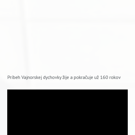
Príbeh Vajnorskej dychovky žije a pokračuje už 160 rokov