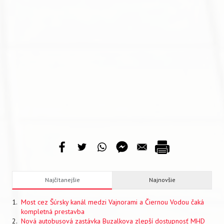
Najčítanejšie
Najnovšie
Most cez Šúrsky kanál medzi Vajnorami a Čiernou Vodou čaká
kompletná prestavba
Nová autobusová zastávka Buzalkova zlepší dostupnosť MHD