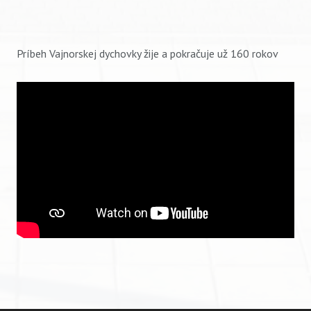
Príbeh Vajnorskej dychovky žije a pokračuje už 160 rokov