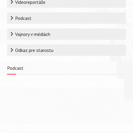
Videoreportáže
Podcast
Vajnory v médiách
Odkaz pre starostu
Podcast