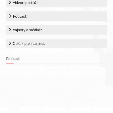
Rubrika
Videoreportáže
Podcast
Vajnory v médiách
Odkaz pre starostu
Podcast