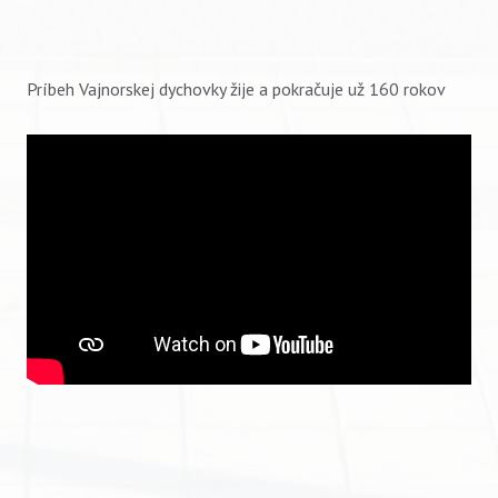
Príbeh Vajnorskej dychovky žije a pokračuje už 160 rokov