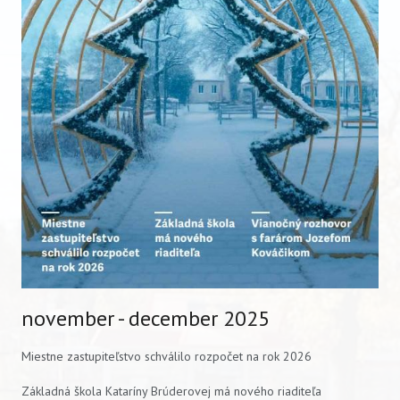
VIDEO
AUDIO
ARCHÍV VYDANÍ
november - december 2025
Miestne zastupiteľstvo schválilo rozpočet na rok 2026
Základná škola Kataríny Brúderovej má nového riaditeľa