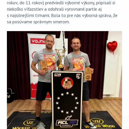
rokov, do 11 rokov) predviedli výborné výkony, pripísali si
niekoľko víťazstiev a odohrali vyrovnané partie aj
s najsilnejšími tímami. Bola to pre nás výborná správa, že
sa posúvame správnym smerom.