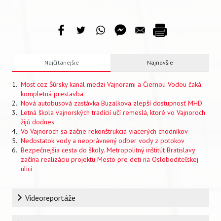
Najčítanejšie
Najnovšie
Most cez Šúrsky kanál medzi Vajnorami a Čiernou Vodou čaká
kompletná prestavba
Nová autobusová zastávka Buzalkova zlepší dostupnosť MHD
Letná škola vajnorských tradícií učí remeslá, ktoré vo Vajnoroch
žijú dodnes
Vo Vajnoroch sa začne rekonštrukcia viacerých chodníkov
Nedostatok vody a neoprávnený odber vody z potokov
Bezpečnejšia cesta do školy. Metropolitný inštitút Bratislavy
začína realizáciu projektu Mesto pre deti na Osloboditeľskej
ulici
Rubrika
Videoreportáže