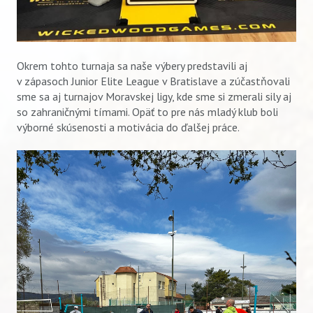
Okrem tohto turnaja sa naše výbery predstavili aj
v zápasoch Junior Elite League v Bratislave a zúčastňovali
sme sa aj turnajov Moravskej ligy, kde sme si zmerali sily aj
so zahraničnými tímami. Opäť to pre nás mladý klub boli
výborné skúsenosti a motivácia do ďalšej práce.