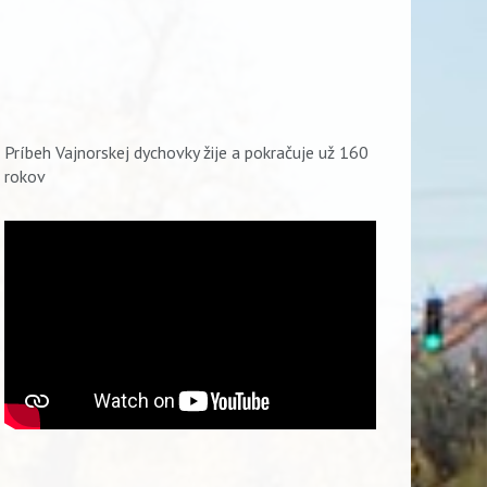
Príbeh Vajnorskej dychovky žije a pokračuje už 160
rokov