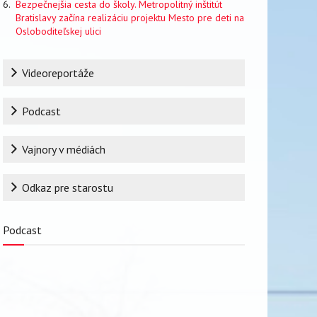
Bezpečnejšia cesta do školy. Metropolitný inštitút
Bratislavy začína realizáciu projektu Mesto pre deti na
Osloboditeľskej ulici
Rubrika
Videoreportáže
Podcast
Vajnory v médiách
Odkaz pre starostu
Podcast