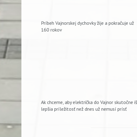
Príbeh Vajnorskej dychovky žije a pokračuje už
160 rokov
Ak chceme, aby električka do Vajnor skutočne iš
lepšia príležitosť než dnes už nemusí prísť