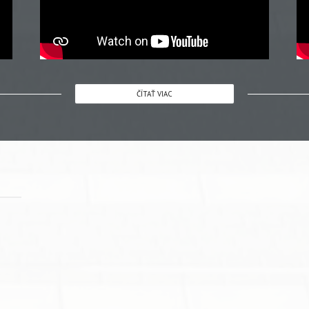
ČÍTAŤ VIAC