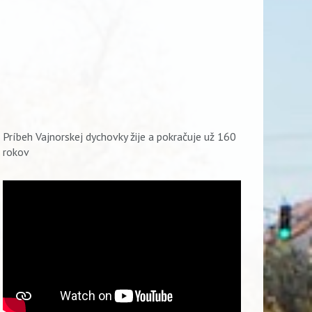
Príbeh Vajnorskej dychovky žije a pokračuje už 160
rokov