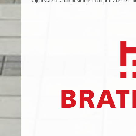
Vajnorská škola tak posilňuje to najdôležitejšie — d