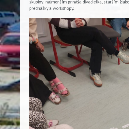
skupiny: najmenším prináša divadielka, starším ži
prednášky a workshopy.