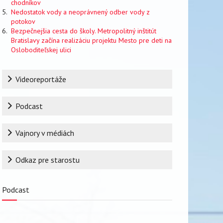
chodníkov
Nedostatok vody a neoprávnený odber vody z
potokov
Bezpečnejšia cesta do školy. Metropolitný inštitút
Bratislavy začína realizáciu projektu Mesto pre deti na
Osloboditeľskej ulici
Rubrika
Videoreportáže
Podcast
Vajnory v médiách
Odkaz pre starostu
Podcast