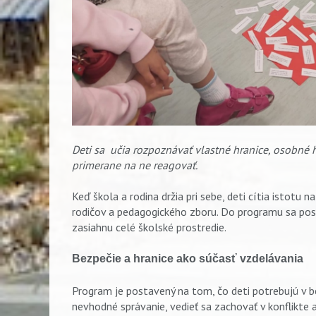
Deti sa učia rozpoznávať vlastné hranice, osobné h
primerane na ne reagovať.
Keď škola a rodina držia pri sebe, deti cítia istotu 
rodičov a pedagogického zboru. Do programu sa pos
zasiahnu celé školské prostredie.
Bezpečie a hranice ako súčasť vzdelávania
Program je postavený na tom, čo deti potrebujú v b
Vyhľadávanie
nevhodné správanie, vedieť sa zachovať v ko