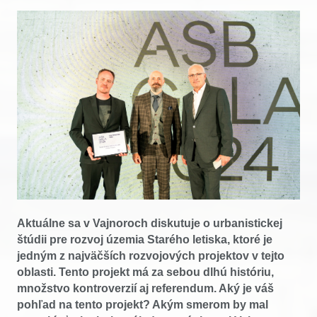
Aktuálne sa v Vajnoroch diskutuje o urbanistickej
štúdii pre rozvoj územia Starého letiska, ktoré je
jedným z najväčších rozvojových projektov v tejto
oblasti. Tento projekt má za sebou dlhú históriu,
množstvo kontroverzií aj referendum. Aký je váš
pohľad na tento projekt? Akým smerom by mal