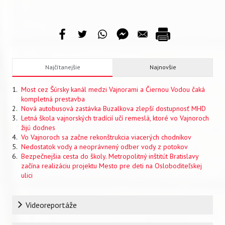
Najčítanejšie
Najnovšie
Most cez Šúrsky kanál medzi Vajnorami a Čiernou Vodou čaká
kompletná prestavba
Nová autobusová zastávka Buzalkova zlepší dostupnosť MHD
Letná škola vajnorských tradícií učí remeslá, ktoré vo Vajnoroch
žijú dodnes
Vo Vajnoroch sa začne rekonštrukcia viacerých chodníkov
Nedostatok vody a neoprávnený odber vody z potokov
Bezpečnejšia cesta do školy. Metropolitný inštitút Bratislavy
začína realizáciu projektu Mesto pre deti na Osloboditeľskej
ulici
Rubrika
Videoreportáže