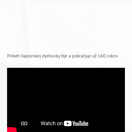
Príbeh Vajnorskej dychovky žije a pokračuje už 160 rokov