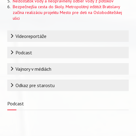
Nedostatok vody a neoprávnený odber vody z potokov
Bezpečnejšia cesta do školy. Metropolitný inštitút Bratislavy
začína realizáciu projektu Mesto pre deti na Osloboditeľskej
ulici
Rubrika
Videoreportáže
Podcast
Vajnory v médiách
Odkaz pre starostu
Podcast