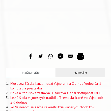
Najčítanejšie
Najnovšie
Most cez Šúrsky kanál medzi Vajnorami a Čiernou Vodou čaká
kompletná prestavba
Nová autobusová zastávka Buzalkova zlepší dostupnosť MHD
Letná škola vajnorských tradícií učí remeslá, ktoré vo Vajnoroch
žijú dodnes
Vo Vajnoroch sa začne rekonštrukcia viacerých chodníkov