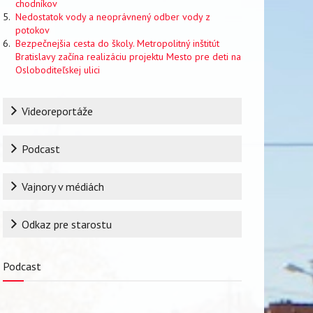
chodníkov
Nedostatok vody a neoprávnený odber vody z
potokov
Bezpečnejšia cesta do školy. Metropolitný inštitút
Bratislavy začína realizáciu projektu Mesto pre deti na
Osloboditeľskej ulici
Rubrika
Videoreportáže
Podcast
Vajnory v médiách
Odkaz pre starostu
Podcast