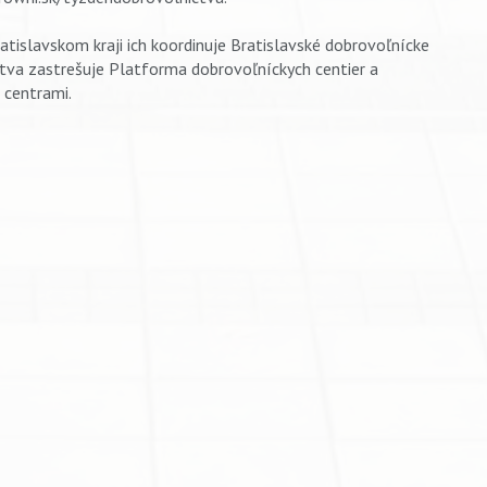
ratislavskom kraji ich koordinuje Bratislavské dobrovoľnícke
tva zastrešuje Platforma dobrovoľníckych centier a
 centrami.