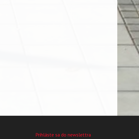
Prihláste sa do newslettra