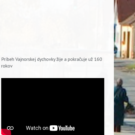
Príbeh Vajnorskej dychovky žije a pokračuje už 160
rokov