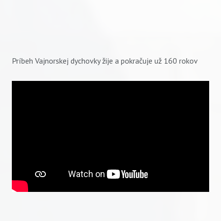
Príbeh Vajnorskej dychovky žije a pokračuje už 160 rokov