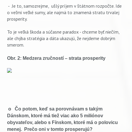
- Je to, samozrejme, ušlý príjem v štátnom rozpočte. Ide
o veľmi veľké sumy, ale najmä to znamená stratu trvalej
prosperity.
To je veľká škoda a súčasne paradox - chceme byť niečím,
ale chýba stratégia a dáta ukazujú, že nejdeme dobrým
smerom.
Obr. 2: Medzera zručností – strata prosperity
o Čo potom, keď sa porovnávam s takým
Dánskom, ktoré má tiež viac ako 5 miliónov
obyvateľov, alebo s Fínskom, ktoré má o polovicu
menej. Prečo oni v tomto prosperujú?