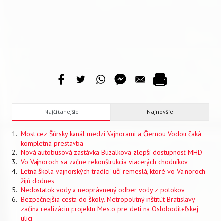
Najčítanejšie
Najnovšie
Most cez Šúrsky kanál medzi Vajnorami a Čiernou Vodou čaká
kompletná prestavba
Nová autobusová zastávka Buzalkova zlepší dostupnosť MHD
Vo Vajnoroch sa začne rekonštrukcia viacerých chodníkov
Letná škola vajnorských tradícií učí remeslá, ktoré vo Vajnoroch
žijú dodnes
Nedostatok vody a neoprávnený odber vody z potokov
Bezpečnejšia cesta do školy. Metropolitný inštitút Bratislavy
začína realizáciu projektu Mesto pre deti na Osloboditeľskej
ulici