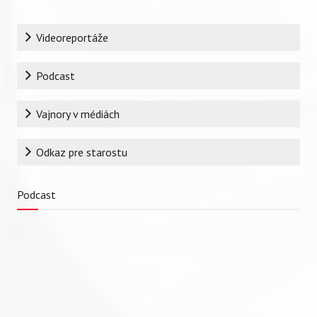
Rubrika
Videoreportáže
Podcast
Vajnory v médiách
Odkaz pre starostu
Podcast