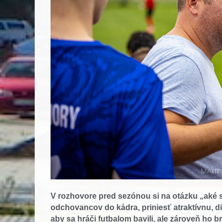
V rozhovore pred sezónou si na otázku „aké 
odchovancov do kádra, priniesť atraktívnu, 
aby sa hráči futbalom bavili, ale zároveň ho 