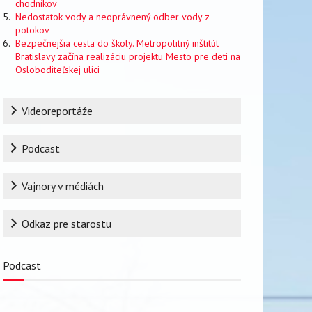
chodníkov
Nedostatok vody a neoprávnený odber vody z
potokov
Bezpečnejšia cesta do školy. Metropolitný inštitút
Bratislavy začína realizáciu projektu Mesto pre deti na
Osloboditeľskej ulici
Rubrika
Videoreportáže
Podcast
Vajnory v médiách
Odkaz pre starostu
Podcast