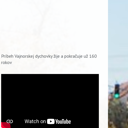
Príbeh Vajnorskej dychovky žije a pokračuje už 160
rokov