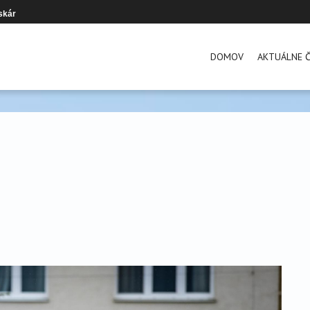
skár
DOMOV
AKTUÁLNE Č