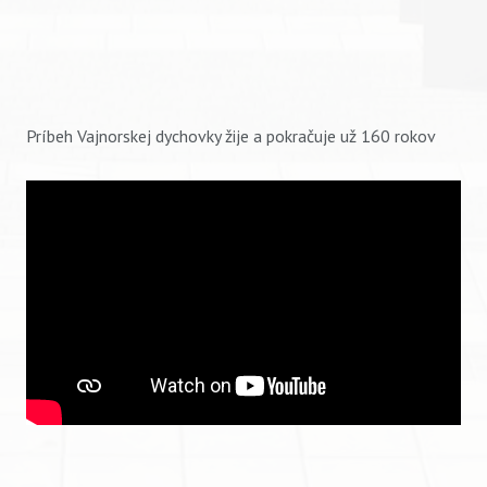
Príbeh Vajnorskej dychovky žije a pokračuje už 160 rokov