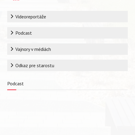
Rubrika
Videoreportáže
Podcast
Vajnory v médiách
Vyhľadávanie
Odkaz pre starostu
Podcast