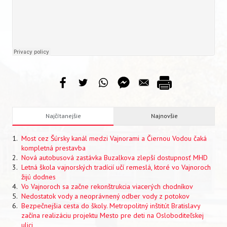
VIDEO
AUDIO
ARCHÍV VYDANÍ
Najčítanejšie
Najnovšie
Most cez Šúrsky kanál medzi Vajnorami a Čiernou Vodou čaká
kompletná prestavba
Nová autobusová zastávka Buzalkova zlepší dostupnosť MHD
Letná škola vajnorských tradícií učí remeslá, ktoré vo Vajnoroch
žijú dodnes
Vo Vajnoroch sa začne rekonštrukcia viacerých chodníkov
Nedostatok vody a neoprávnený odber vody z potokov
Bezpečnejšia cesta do školy. Metropolitný inštitút Bratislavy
začína realizáciu projektu Mesto pre deti na Osloboditeľskej
ulici