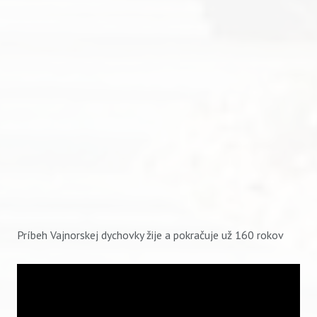
Príbeh Vajnorskej dychovky žije a pokračuje už 160 rokov