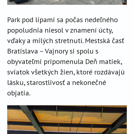
Park pod lipami sa počas nedeľného
popoludnia niesol v znamení úcty,
vďaky a milých stretnutí. Mestská časť
Bratislava – Vajnory si spolu s
obyvateľmi pripomenula Deň matiek,
sviatok všetkých žien, ktoré rozdávajú
lásku, starostlivosť a nekonečné
objatia.