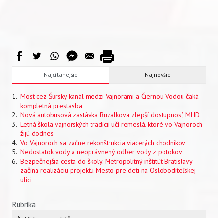
Najčítanejšie
Najnovšie
Most cez Šúrsky kanál medzi Vajnorami a Čiernou Vodou čaká
kompletná prestavba
Nová autobusová zastávka Buzalkova zlepší dostupnosť MHD
Letná škola vajnorských tradícií učí remeslá, ktoré vo Vajnoroch
žijú dodnes
Vo Vajnoroch sa začne rekonštrukcia viacerých chodníkov
Nedostatok vody a neoprávnený odber vody z potokov
Bezpečnejšia cesta do školy. Metropolitný inštitút Bratislavy
začína realizáciu projektu Mesto pre deti na Osloboditeľskej
ulici
Rubrika