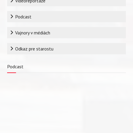
Videoreportáže
Podcast
Vajnory v médiách
Odkaz pre starostu
Podcast