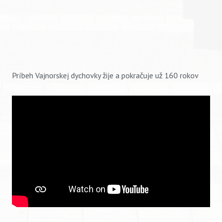
Príbeh Vajnorskej dychovky žije a pokračuje už 160 rokov