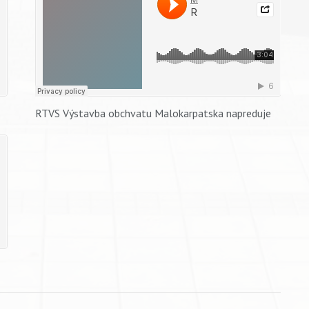
RTVS Výstavba obchvatu Malokarpatska napreduje