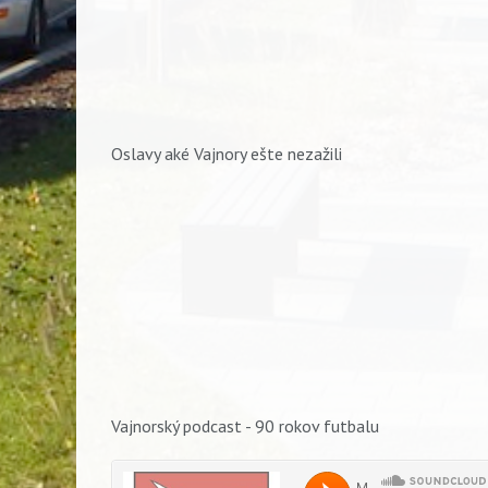
Oslavy aké Vajnory ešte nezažili
Vyhľadávanie
Vajnorský podcast - 90 rokov futbalu