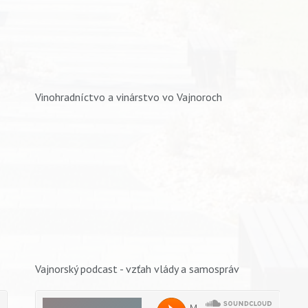
Vinohradníctvo a vinárstvo vo Vajnoroch
Vajnorský podcast - vzťah vlády a samospráv