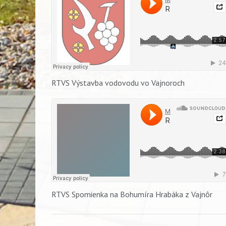
RTVS Výstavba vodovodu vo Vajnoroch
RTVS Spomienka na Bohumíra Hrabáka z Vajnôr