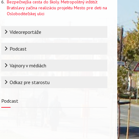
Bezpečnejšia cesta do školy. Metropolitný inštitút
Bratislavy začína realizáciu projektu Mesto pre deti na
Osloboditeľskej ulici
Rubrika
Videoreportáže
Podcast
Vajnory v médiách
Odkaz pre starostu
Podcast