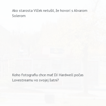
Ako starosta Vlček netušil, že hovorí s Alvarom
Solerom
Koho fotografiu chce mať DJ Hardwell počas
Lovestreamu vo svojej šatni?