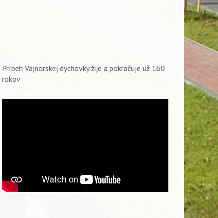
Príbeh Vajnorskej dychovky žije a pokračuje už 160
rokov