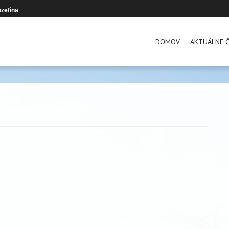
zefína
DOMOV
AKTUÁLNE Č