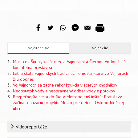
Najčítanejšie
Najnovšie
Most cez Šúrsky kanál medzi Vajnorami a Čiernou Vodou čaká
kompletná prestavba
Letná škola vajnorských tradícií učí remeslá, ktoré vo Vajnoroch
žijú dodnes
Vo Vajnoroch sa začne rekonštrukcia viacerých chodníkov
Nedostatok vody a neoprávnený odber vody z potokov
Bezpečnejšia cesta do školy. Metropolitný inštitút Bratislavy
začína realizáciu projektu Mesto pre deti na Osloboditeľskej
ulici
Rubrika
Videoreportáže